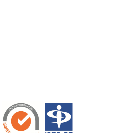
https://air.meg