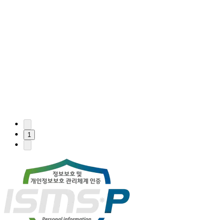
전체
보도자료
기획기사
인터뷰
기고
1