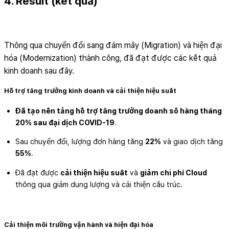
4. Result (kết quả)
Thông qua chuyển đổi sang đám mây (Migration) và hiện đại
hóa (Modernization) thành công, đã đạt được các kết quả
kinh doanh sau đây.
Hỗ trợ tăng trưởng kinh doanh và cải thiện hiệu suất
Đã tạo nền tảng hỗ trợ tăng trưởng doanh số hàng tháng
20% sau đại dịch COVID-19
.
Sau chuyển đổi, lượng đơn hàng tăng
22%
và giao dịch tăng
55%
.
Đã đạt được
cải thiện hiệu suất
và
giảm chi phí Cloud
thông qua giảm dung lượng và cải thiện cấu trúc.
Cải thiện môi trường vận hành và hiện đại hóa