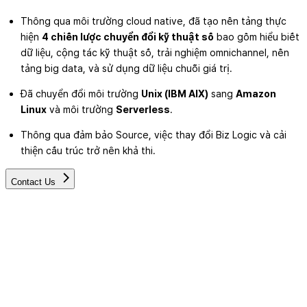
Thông qua môi trường cloud native, đã tạo nền tảng thực
hiện
4 chiến lược chuyển đổi kỹ thuật số
bao gồm hiểu biết
dữ liệu, cộng tác kỹ thuật số, trải nghiệm omnichannel, nền
tảng big data, và sử dụng dữ liệu chuỗi giá trị.
Đã chuyển đổi môi trường
Unix (IBM AIX)
sang
Amazon
Linux
và môi trường
Serverless
.
Thông qua đảm bảo Source, việc thay đổi Biz Logic và cải
thiện cấu trúc trở nên khả thi.
Contact Us