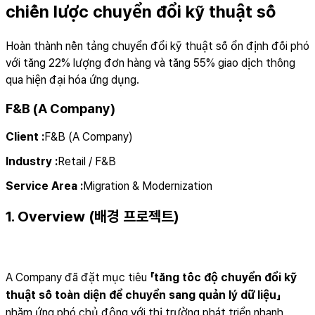
chiến lược chuyển đổi kỹ thuật số
Hoàn thành nền tảng chuyển đổi kỹ thuật số ổn định đối phó
với tăng 22% lượng đơn hàng và tăng 55% giao dịch thông
qua hiện đại hóa ứng dụng.
F&B (A Company)
Client
:
F&B (A Company)
Industry
:
Retail / F&B
Service Area
:
Migration & Modernization
1. Overview (배경 프로젝트)
A Company đã đặt mục tiêu
「tăng tốc độ chuyển đổi kỹ
thuật số toàn diện để chuyển sang quản lý dữ liệu」
nhằm ứng phó chủ động với thị trường phát triển nhanh