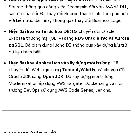
Source thông qua công việc Decompile đối với JAVA và DLL,
sau đó sửa đổi. Đã thay đổi Source thành hình thức phù hợp
với kiến trúc đám mây thông qua thay đổi Business Logic.
Hiện đại hóa và tối ưu hóa DB:
Đã chuyển đổi Oracle
Exadata thương mại (OLTP) sang
RDS Oracle 19c và Aurora
pgSQL
. Đã giảm dung lượng DB thông qua xây dựng lưu trữ
dữ liệu tách biệt.
Hiện đại hóa Application và xây dựng môi trường:
Đã
chuyển đổi Weblogic sang
Tomcat/Wildfly
, và chuyển đổi
Oracle JDK sang
Open JDK
. Đã xây dựng môi trường
Modernization áp dụng AWS Fargate, Dockerizing và môi
trường DevOps sử dụng AWS Code Series, Jenkins.