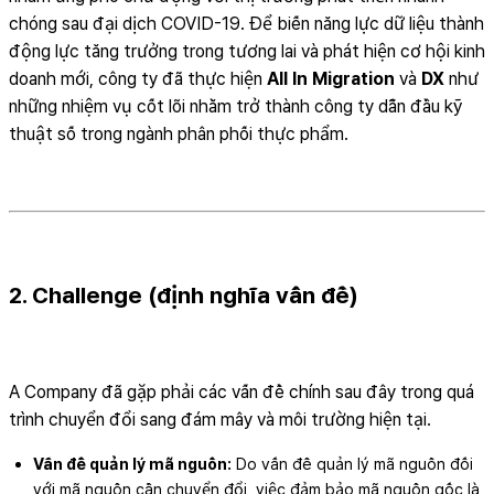
chóng sau đại dịch COVID-19. Để biến năng lực dữ liệu thành
động lực tăng trưởng trong tương lai và phát hiện cơ hội kinh
doanh mới, công ty đã thực hiện
All In Migration
và
DX
như
những nhiệm vụ cốt lõi nhằm trở thành công ty dẫn đầu kỹ
thuật số trong ngành phân phối thực phẩm.
2. Challenge (định nghĩa vấn đề)
A Company đã gặp phải các vấn đề chính sau đây trong quá
trình chuyển đổi sang đám mây và môi trường hiện tại.
Vấn đề quản lý mã nguồn:
Do vấn đề quản lý mã nguồn đối
với mã nguồn cần chuyển đổi, việc đảm bảo mã nguồn gốc là