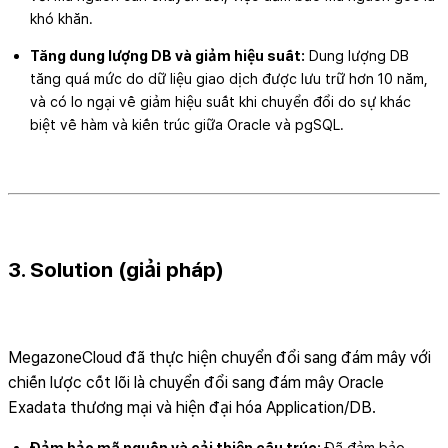
khó khăn.
Tăng dung lượng DB và giảm hiệu suất:
Dung lượng DB
tăng quá mức do dữ liệu giao dịch được lưu trữ hơn 10 năm,
và có lo ngại về giảm hiệu suất khi chuyển đổi do sự khác
biệt về hàm và kiến trúc giữa Oracle và pgSQL.
3. Solution (giải pháp)
MegazoneCloud đã thực hiện chuyển đổi sang đám mây với
chiến lược cốt lõi là chuyển đổi sang đám mây Oracle
Exadata thương mại và hiện đại hóa Application/DB.
Đảm bảo mã nguồn và cải thiện cấu trúc:
Đã đảm bảo