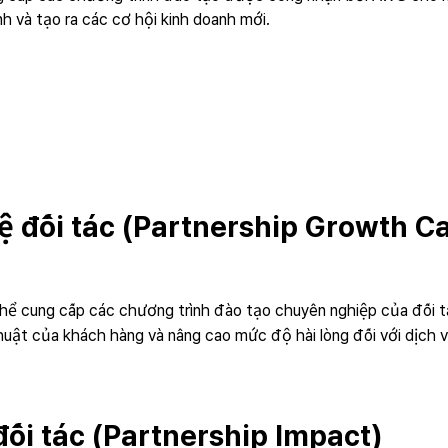
h và tạo ra các cơ hội kinh doanh mới.
 đối tác (Partnership Growth C
 thể cung cấp các chương trình đào tạo chuyên nghiệp của đố
huật của khách hàng và nâng cao mức độ hài lòng đối với dịch v
ối tác (Partnership Impact)