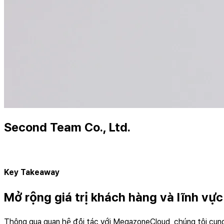
Second Team Co., Ltd.
Key Takeaway
Mở rộng giá trị khách hàng và lĩnh vự
Thông qua quan hệ đối tác với MegazoneCloud, chúng tôi cun