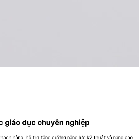
ác giáo dục chuyên nghiệp
ách hàng, hỗ trợ tăng cường năng lực kỹ thuật và nâng cao