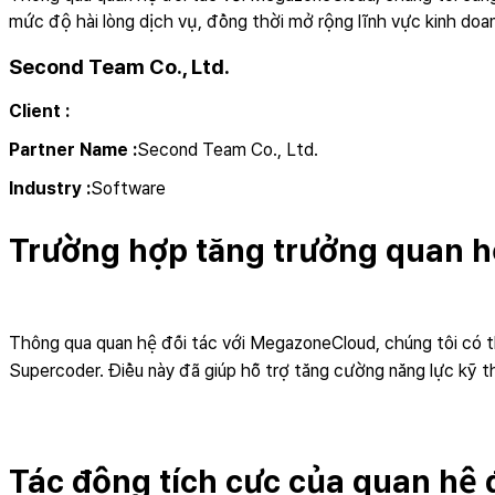
mức độ hài lòng dịch vụ, đồng thời mở rộng lĩnh vực kinh doan
Second Team Co., Ltd.
Client
:
Partner Name
:
Second Team Co., Ltd.
Industry
:
Software
Trường hợp tăng trưởng quan hệ
Thông qua quan hệ đối tác với MegazoneCloud, chúng tôi có
Supercoder. Điều này đã giúp hỗ trợ tăng cường năng lực kỹ t
Tác động tích cực của quan hệ đ