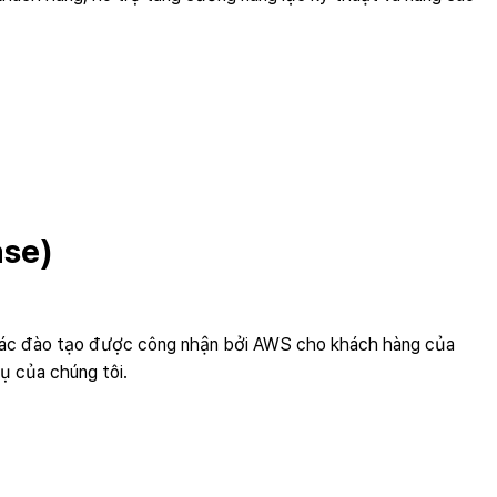
ase)
i tác đào tạo được công nhận bởi AWS cho khách hàng của
ụ của chúng tôi.