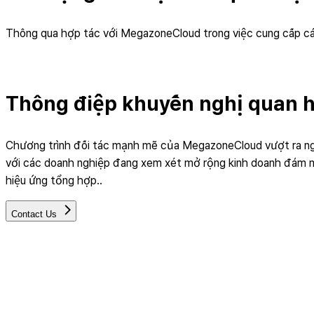
Thông qua hợp tác với MegazoneCloud trong việc cung cấp các
Thông điệp khuyến nghị quan h
Chương trình đối tác mạnh mẽ của MegazoneCloud vượt ra ngoài
với các doanh nghiệp đang xem xét mở rộng kinh doanh đám m
hiệu ứng tổng hợp..
Contact Us