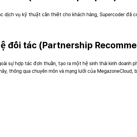
 dịch vụ kỹ thuật cần thiết cho khách hàng, Supercoder đã có
ệ đối tác (Partnership Recomme
 sự hợp tác đơn thuần, tạo ra một hệ sinh thái kinh doanh phát
ây, thông qua chuyên môn và mạng lưới của MegazoneCloud, bạn