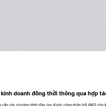
c kinh doanh đồng thời thông qua hợp t
g cấp các chương trình đào tạo được công nhận bởi AWS cho kh